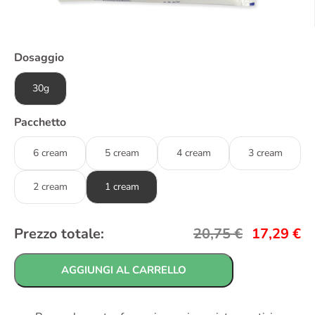
Dosaggio
30g
Pacchetto
6 cream
5 cream
4 cream
3 cream
2 cream
1 cream
Prezzo totale:
20,75
€
17,29
€
AGGIUNGI AL CARRELLO