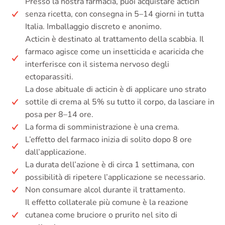
Presso la nostra farmacia, puoi acquistare acticin
senza ricetta, con consegna in 5–14 giorni in tutta
Italia. Imballaggio discreto e anonimo.
Acticin è destinato al trattamento della scabbia. Il
farmaco agisce come un insetticida e acaricida che
interferisce con il sistema nervoso degli
ectoparassiti.
La dose abituale di acticin è di applicare uno strato
sottile di crema al 5% su tutto il corpo, da lasciare in
posa per 8–14 ore.
La forma di somministrazione è una crema.
L’effetto del farmaco inizia di solito dopo 8 ore
dall’applicazione.
La durata dell’azione è di circa 1 settimana, con
possibilità di ripetere l’applicazione se necessario.
Non consumare alcol durante il trattamento.
Il effetto collaterale più comune è la reazione
cutanea come bruciore o prurito nel sito di