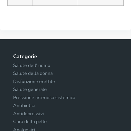
Categorie
Salute dell’ uomo
Salute della donna
Disfunzione erettile
Salute generale
Pressione arteriosa sistemica
Antibiotici
Antidepressivi
Cura della pelle
Analgesici