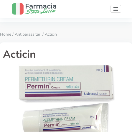
Home
/
Antiparassitari
/ Acticin
Acticin