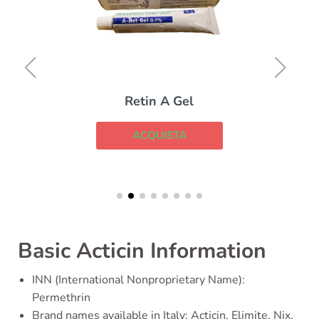
Retin A Gel
ACQUISTA
Basic Acticin Information
INN (International Nonproprietary Name):
Permethrin
Brand names available in Italy: Acticin, Elimite, Nix,