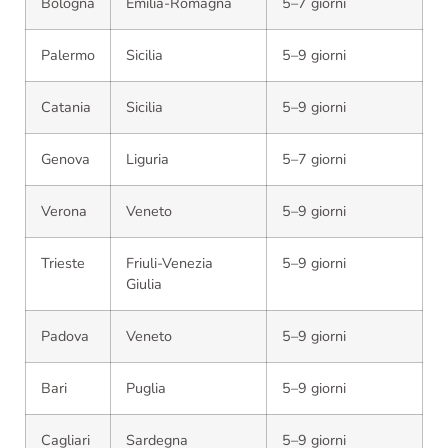
Bologna
Emilia-Romagna
5–7 giorni
Palermo
Sicilia
5–9 giorni
Catania
Sicilia
5–9 giorni
Genova
Liguria
5–7 giorni
Verona
Veneto
5–9 giorni
Trieste
Friuli-Venezia
5–9 giorni
Giulia
Padova
Veneto
5–9 giorni
Bari
Puglia
5–9 giorni
Cagliari
Sardegna
5–9 giorni