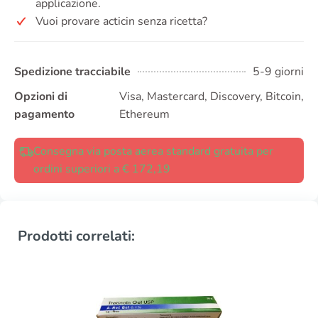
applicazione.
Vuoi provare acticin senza ricetta?
Spedizione tracciabile
5-9 giorni
Opzioni di
Visa, Mastercard, Discovery, Bitcoin,
pagamento
Ethereum
Consegna via posta aerea standard gratuita per
ordini superiori a € 172,19
Prodotti correlati: