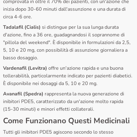
comprovata in oltre il 70% dei pazienti, con un'azione che
inizia dopo 30-60 minuti dall'assunzione e una durata di
circa 4-6 ore.
Tadalafil (Cialis)
si distingue per la sua lunga durata
d'azione, fino a 36 ore, guadagnandosi il soprannome di
"pillola del weekend". È disponibile in formulazioni da 2,5,
5, 10 e 20 mg, con possibilità di assunzione giornaliera a
basso dosaggio.
Vardenafil (Levitra)
offre un'azione rapida e una buona
tollerabilità, particolarmente indicato per pazienti diabetici.
È disponibile nei dosaggi da 5, 10 e 20 mg.
Avanafil (Spedra)
rappresenta la nuova generazione di
inibitori PDE5, caratterizzato da un'azione molto rapida
(15-30 minuti) e minori effetti collaterali.
Come Funzionano Questi Medicinali
Tutti gli inibitori PDE5 agiscono secondo lo stesso