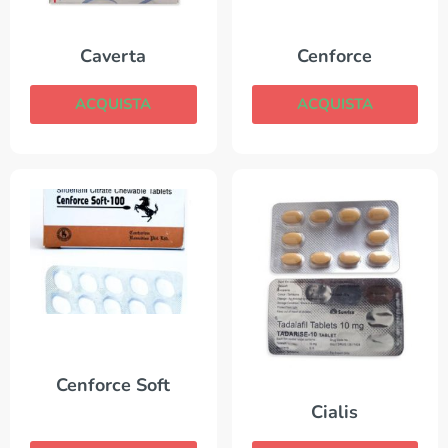
Cenforce
Caverta
ACQUISTA
ACQUISTA
Cenforce Soft
Cialis