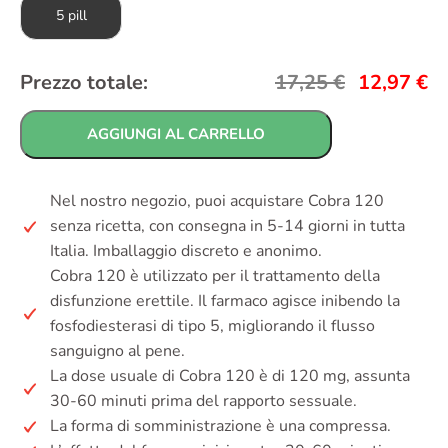
5 pill
Prezzo totale:
17,25
€
12,97
€
AGGIUNGI AL CARRELLO
Nel nostro negozio, puoi acquistare Cobra 120
senza ricetta, con consegna in 5-14 giorni in tutta
Italia. Imballaggio discreto e anonimo.
Cobra 120 è utilizzato per il trattamento della
disfunzione erettile. Il farmaco agisce inibendo la
fosfodiesterasi di tipo 5, migliorando il flusso
sanguigno al pene.
La dose usuale di Cobra 120 è di 120 mg, assunta
30-60 minuti prima del rapporto sessuale.
La forma di somministrazione è una compressa.