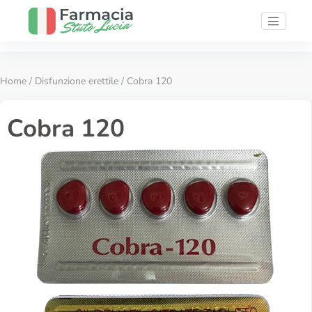
Home
/
Disfunzione erettile
/ Cobra 120
Cobra 120