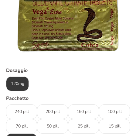
Dosaggio
120mg
Pacchetto
240 pill
200 pill
150 pill
100 pill
70 pill
50 pill
25 pill
15 pill