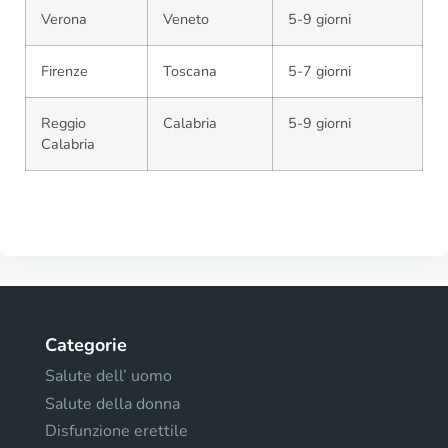
Verona
Veneto
5-9 giorni
Firenze
Toscana
5-7 giorni
Reggio
Calabria
5-9 giorni
Calabria
Categorie
Salute dell’ uomo
Salute della donna
Disfunzione erettile