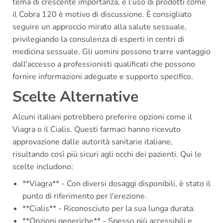
tema di crescente importanza, e l’uso di prodotti come
il Cobra 120 è motivo di discussione. È consigliato
seguire un approccio mirato alla salute sessuale,
privilegiando la consulenza di esperti in centri di
medicina sessuale. Gli uomini possono trarre vantaggio
dall'accesso a professionisti qualificati che possono
fornire informazioni adeguate e supporto specifico.
Scelte Alternative
Alcuni italiani potrebbero preferire opzioni come il
Viagra o il Cialis. Questi farmaci hanno ricevuto
approvazione dalle autorità sanitarie italiane,
risultando così più sicuri agli occhi dei pazienti. Qui le
scelte includono:
**Viagra** - Con diversi dosaggi disponibili, è stato il
punto di riferimento per l'erezione.
**Cialis** - Riconosciuto per la sua lunga durata.
**Opzioni generiche** - Spesso più accessibili e