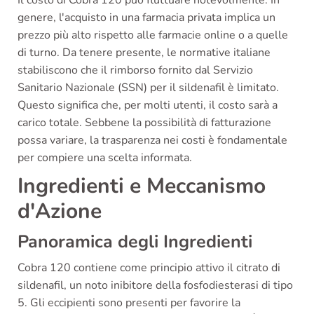
Il costo di Cobra 120 può fluttuare notevolmente. In
genere, l'acquisto in una farmacia privata implica un
prezzo più alto rispetto alle farmacie online o a quelle
di turno. Da tenere presente, le normative italiane
stabiliscono che il rimborso fornito dal Servizio
Sanitario Nazionale (SSN) per il sildenafil è limitato.
Questo significa che, per molti utenti, il costo sarà a
carico totale. Sebbene la possibilità di fatturazione
possa variare, la trasparenza nei costi è fondamentale
per compiere una scelta informata.
Ingredienti e Meccanismo
d'Azione
Panoramica degli Ingredienti
Cobra 120 contiene come principio attivo il citrato di
sildenafil, un noto inibitore della fosfodiesterasi di tipo
5. Gli eccipienti sono presenti per favorire la