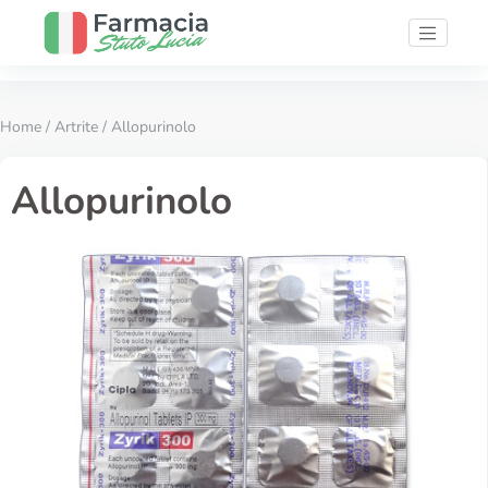
Home
/
Artrite
/ Allopurinolo
Allopurinolo