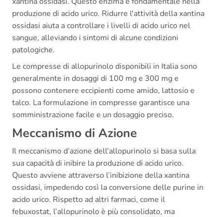
xantina ossidasi. Questo enzima è fondamentale nella
produzione di acido urico. Ridurre l'attività della xantina
ossidasi aiuta a controllare i livelli di acido urico nel
sangue, alleviando i sintomi di alcune condizioni
patologiche.
Le compresse di allopurinolo disponibili in Italia sono
generalmente in dosaggi di 100 mg e 300 mg e
possono contenere eccipienti come amido, lattosio e
talco. La formulazione in compresse garantisce una
somministrazione facile e un dosaggio preciso.
Meccanismo di Azione
Il meccanismo d’azione dell’allopurinolo si basa sulla
sua capacità di inibire la produzione di acido urico.
Questo avviene attraverso l’inibizione della xantina
ossidasi, impedendo così la conversione delle purine in
acido urico. Rispetto ad altri farmaci, come il
febuxostat, l’allopurinolo è più consolidato, ma