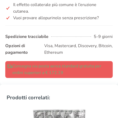
Il effetto collaterale più comune è l’eruzione
cutanea.
Vuoi provare allopurinolo senza prescrizione?
Spedizione tracciabile
5-9 giorni
Opzioni di
Visa, Mastercard, Discovery, Bitcoin,
pagamento
Ethereum
Consegna via posta aerea standard gratuita per
ordini superiori a € 172,19
Prodotti correlati: