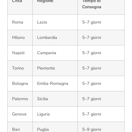
Città
Regione
Tempo di
Consegna
Roma
Lazio
5–7 giorni
Milano
Lombardia
5–7 giorni
Napoli
Campania
5–7 giorni
Torino
Piemonte
5–7 giorni
Bologna
Emilia-Romagna
5–7 giorni
Palermo
Sicilia
5–7 giorni
Genova
Liguria
5–7 giorni
Bari
Puglia
5–9 giorni