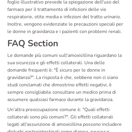
foglio illustrativo prevede la spiegazione dell'uso del
farmaco per il trattamento di infezioni delle vie
respiratorie, otite media e infezioni del tratto urinario.
Inoltre, vengono evidenziate le precauzioni speciali per
le donne in gravidanza e i pazienti con problemi renali.
FAQ Section
Le domande più comuni sull'amoxicillina riguardano la
sua sicurezza e gli effetti collaterali. Una delle
domande frequenti è: "È sicuro per le donne in
gravidanza?". La risposta è che, sebbene non ci siano
studi conclamati che dimostrino effetti negativi, è
sempre consigliabile consultare un medico prima di
assumere qualsiasi farmaco durante la gravidanza.
Un’altra preoccupazione comune è: "Quali effetti
collaterali sono più comuni?". Gli effetti collaterali
legati all'assunzione di amoxicillina possono includere
disturbi gastrointestinali come diarrea, nausea e