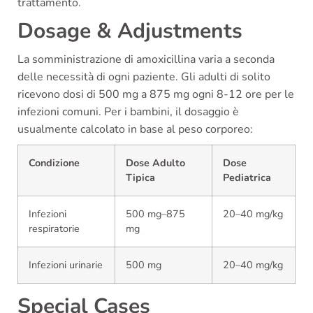
trattamento.
Dosage & Adjustments
La somministrazione di amoxicillina varia a seconda
delle necessità di ogni paziente. Gli adulti di solito
ricevono dosi di 500 mg a 875 mg ogni 8-12 ore per le
infezioni comuni. Per i bambini, il dosaggio è
usualmente calcolato in base al peso corporeo:
Condizione
Dose Adulto
Dose
Tipica
Pediatrica
Infezioni
500 mg–875
20–40 mg/kg
respiratorie
mg
Infezioni urinarie
500 mg
20–40 mg/kg
Special Cases