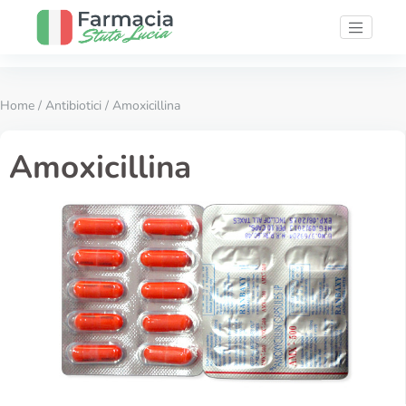
Home
/
Antibiotici
/ Amoxicillina
Amoxicillina