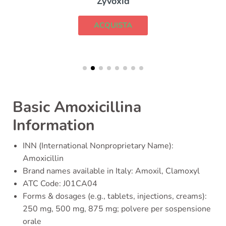
Zyvoxid
ACQUISTA
Basic Amoxicillina
Information
INN (International Nonproprietary Name):
Amoxicillin
Brand names available in Italy: Amoxil, Clamoxyl
ATC Code: J01CA04
Forms & dosages (e.g., tablets, injections, creams):
250 mg, 500 mg, 875 mg; polvere per sospensione
orale