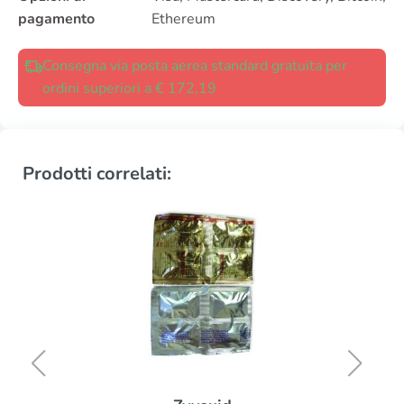
pagamento
Ethereum
Consegna via posta aerea standard gratuita per
ordini superiori a € 172,19
Prodotti correlati: