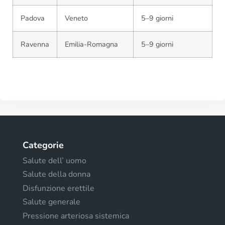
Padova
Veneto
5–9 giorni
Ravenna
Emilia-Romagna
5–9 giorni
Categorie
Salute dell’ uomo
Salute della donna
Disfunzione erettile
Salute generale
Pressione arteriosa sistemica