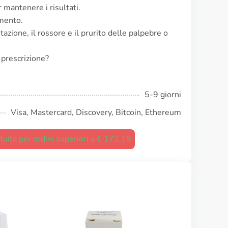
mantenere i risultati.
amento.
itazione, il rossore e il prurito delle palpebre o
 prescrizione?
5-9 giorni
Visa, Mastercard, Discovery, Bitcoin, Ethereum
uita per ordini superiori a € 172,19