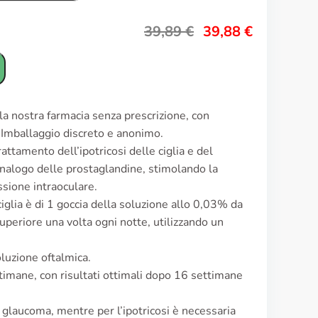
39,89
€
39,88
€
la nostra farmacia senza prescrizione, con
. Imballaggio discreto e anonimo.
trattamento dell’ipotricosi delle ciglia e del
nalogo delle prostaglandine, stimolando la
ssione intraoculare.
ciglia è di 1 goccia della soluzione allo 0,03% da
uperiore una volta ogni notte, utilizzando un
luzione oftalmica.
ttimane, con risultati ottimali dopo 16 settimane
il glaucoma, mentre per l’ipotricosi è necessaria