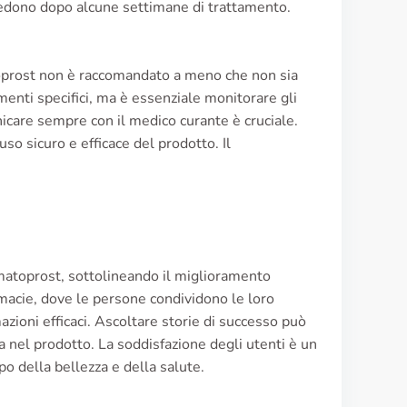
i vedono dopo alcune settimane di trattamento.
matoprost non è raccomandato a meno che non sia
menti specifici, ma è essenziale monitorare gli
unicare sempre con il medico curante è cruciale.
uso sicuro e efficace del prodotto. Il
bimatoprost, sottolineando il miglioramento
macie, dove le persone condividono le loro
zioni efficaci. Ascoltare storie di successo può
a nel prodotto. La soddisfazione degli utenti è un
po della bellezza e della salute.