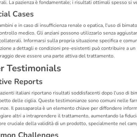
rali. La pazienza è fondamentale; i risultati ottimali spesso s
ial Cases
ambini e in caso di insufficienza renale o epatica, l'uso di bi
ontrollo medico. Gli anziani possono utilizzarlo senza aggiusta
 collaterali. Informarsi sulla propria situazione specifica e com
zione a dettagli e condizioni pre-esistenti può contribuire a un 
raggio deve essere una parte attiva del trattamento.
r Testimonials
tive Reports
azienti italiani riportano risultati soddisfacenti dopo l'uso di 
petto delle ciglia. Queste testimonianze sono comuni nelle far
nze. Il passaparola è un elemento chiave per diffondere informa
giare altri a intraprendere il trattamento, aumentando la fiduci
ore cruciale della validità di un prodotto, specialmente nel cam
mon Challenges