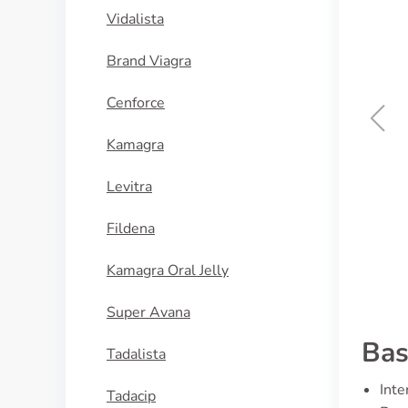
Vidalista
Brand Viagra
Cenforce
Kamagra
Bimatoprost
Levitra
ACQUISTA
Fildena
Kamagra Oral Jelly
Super Avana
Bas
Tadalista
Inte
Tadacip