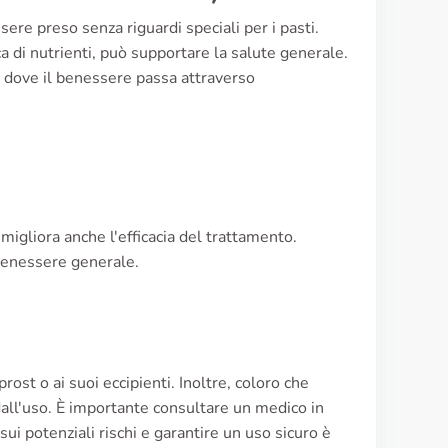
ssere preso senza riguardi speciali per i pasti.
a di nutrienti, può supportare la salute generale.
a, dove il benessere passa attraverso
igliora anche l'efficacia del trattamento.
 benessere generale.
rost o ai suoi eccipienti. Inoltre, coloro che
dall'uso. È importante consultare un medico in
sui potenziali rischi e garantire un uso sicuro è