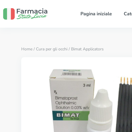
Pagina iniziale
Cat
Home
/
Cura per gli occhi
/ Bimat Applicators