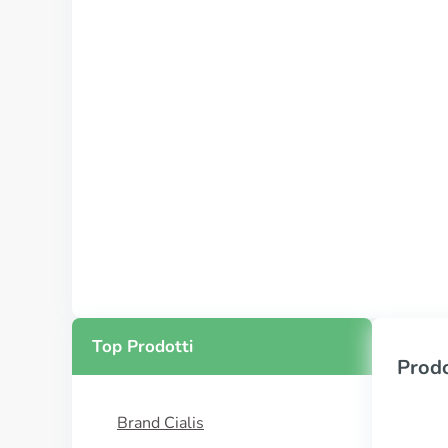
Top Prodotti
Prodo
Brand Cialis