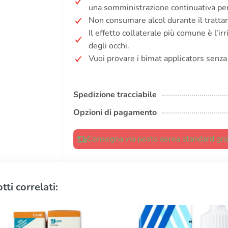
una somministrazione continuativa per 
Non consumare alcol durante il tratt
Il effetto collaterale più comune è l’irr
degli occhi.
Vuoi provare i bimat applicators senza
Spedizione tracciabile
Opzioni di pagamento
Consegna via posta aerea standard grat
tti correlati: