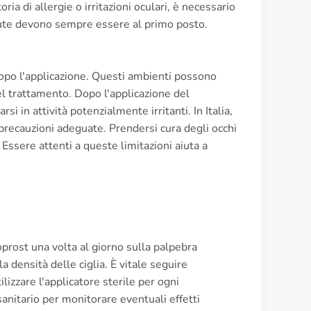
ia di allergie o irritazioni oculari, è necessario
alute devono sempre essere al primo posto.
 dopo l'applicazione. Questi ambienti possono
del trattamento. Dopo l'applicazione del
 in attività potenzialmente irritanti. In Italia,
 precauzioni adeguate. Prendersi cura degli occhi
 Essere attenti a queste limitazioni aiuta a
toprost una volta al giorno sulla palpebra
densità delle ciglia. È vitale seguire
lizzare l'applicatore sterile per ogni
anitario per monitorare eventuali effetti