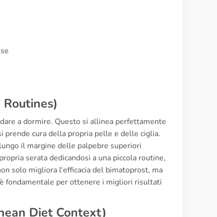
use
n Routines)
andare a dormire. Questo si allinea perfettamente
si prende cura della propria pelle e delle ciglia.
e lungo il margine delle palpebre superiori
propria serata dedicandosi a una piccola routine,
 non solo migliora l'efficacia del bimatoprost, ma
 fondamentale per ottenere i migliori risultati
nean Diet Context)