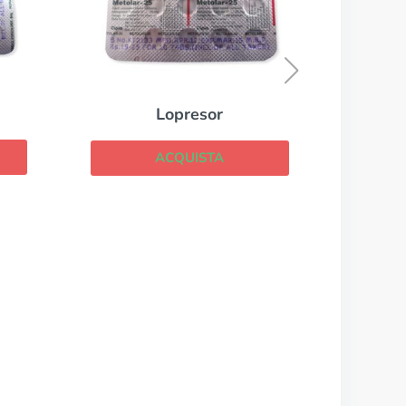
Dilatrend
ACQUISTA