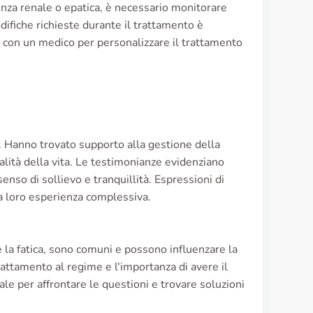
ienza renale o epatica, è necessario monitorare
ifiche richieste durante il trattamento è
re con un medico per personalizzare il trattamento
an. Hanno trovato supporto alla gestione della
alità della vita. Le testimonianze evidenziano
nso di sollievo e tranquillità. Espressioni di
a loro esperienza complessiva.
 e la fatica, sono comuni e possono influenzare la
dattamento al regime e l'importanza di avere il
ale per affrontare le questioni e trovare soluzioni