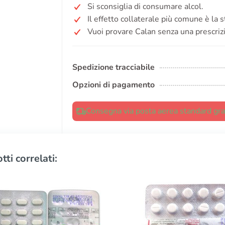
Si sconsiglia di consumare alcol.
Il effetto collaterale più comune è la s
Vuoi provare Calan senza una prescriz
Spedizione tracciabile
Opzioni di pagamento
Consegna via posta aerea standard grat
tti correlati: