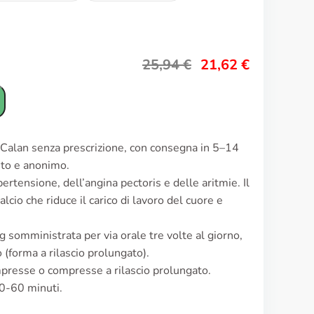
25,94
€
21,62
€
e Calan senza prescrizione, con consegna in 5–14
reto e anonimo.
ertensione, dell’angina pectoris e delle aritmie. Il
lcio che riduce il carico di lavoro del cuore e
somministrata per via orale tre volte al giorno,
(forma a rilascio prolungato).
presse o compresse a rilascio prolungato.
30-60 minuti.