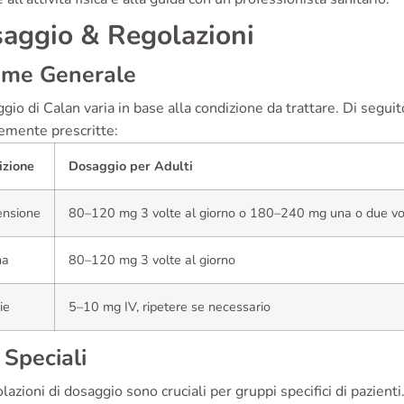
aggio & Regolazioni
ime Generale
ggio di Calan varia in base alla condizione da trattare. Di seguit
mente prescritte:
izione
Dosaggio per Adulti
ensione
80–120 mg 3 volte al giorno o 180–240 mg una o due vol
na
80–120 mg 3 volte al giorno
ie
5–10 mg IV, ripetere se necessario
 Speciali
lazioni di dosaggio sono cruciali per gruppi specifici di pazienti.