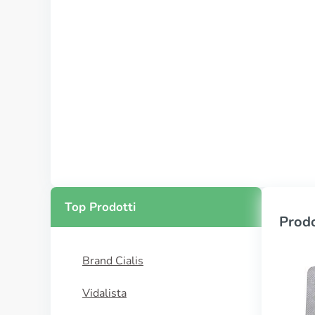
Top Prodotti
Prodo
Brand Cialis
Vidalista