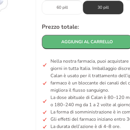
60 pill
30 pill
Prezzo totale:
AGGIUNGI AL CARRELLO
Nella nostra farmacia, puoi acquistar
giorni in tutta Italia. Imballaggio disc
Calan è usato per il trattamento dell’ip
farmaco è un bloccante dei canali del ca
migliora il flusso sanguigno.
La dose abituale di Calan è 80–120 mg 
o 180–240 mg da 1 a 2 volte al giorno 
La forma di somministrazione è in com
Gli effetti del farmaco iniziano entro 
La durata dell’azione è di 4–8 ore.