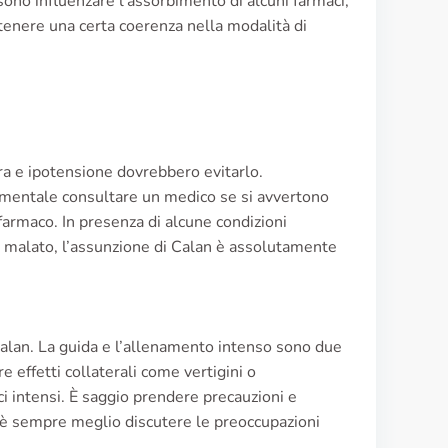
sono influenzare l'assorbimento di alcuni farmaci,
enere una certa coerenza nella modalità di
era e ipotensione dovrebbero evitarlo.
ndamentale consultare un medico se si avvertono
farmaco. In presenza di alcune condizioni
o malato, l’assunzione di Calan è assolutamente
Calan. La guida e l’allenamento intenso sono due
 effetti collaterali come vertigini o
ci intensi. È saggio prendere precauzioni e
so, è sempre meglio discutere le preoccupazioni