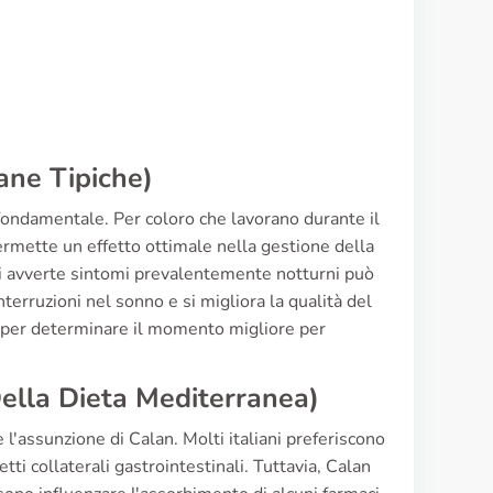
s
ane Tipiche)
è fondamentale. Per coloro che lavorano durante il
rmette un effetto ottimale nella gestione della
 chi avverte sintomi prevalentemente notturni può
terruzioni nel sonno e si migliora la qualità del
 per determinare il momento migliore per
ella Dieta Mediterranea)
l'assunzione di Calan. Molti italiani preferiscono
fetti collaterali gastrointestinali. Tuttavia, Calan