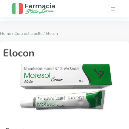
Home
/
Cura della pelle
/ Elocon
Elocon