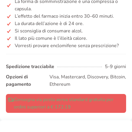
La forma di somministrazione è una compressa o
capsula.
L’effetto del farmaco inizia entro 30–60 minuti.
La durata dell’azione è di 24 ore.
Si sconsiglia di consumare alcol.
Il lato più comune è l’illeità calore.
Vorresti provare enclomifene senza prescrizione?
Spedizione tracciabile
5-9 giorni
Opzioni di
Visa, Mastercard, Discovery, Bitcoin,
pagamento
Ethereum
Consegna via posta aerea standard gratuita per
ordini superiori a € 172,19