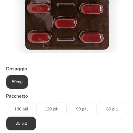
Dosaggio
50mg
Pacchetto
180 pill
120 pill
90 pill
60 pill
30 pill