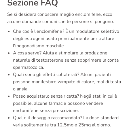
Sezione FAQ
Se si desidera conoscere meglio enclomifene, ecco
alcune domande comuni che le persone si pongono:
Che cos'è l'enclomifene? È un modulatore selettivo
degli estrogeni usato principalmente per trattare
l'ipogonadismo maschile.
A cosa serve? Aiuta a stimolare la produzione
naturale di testosterone senza sopprimere la conta
spermatozoica.
Quali sono gli effetti collaterali? Alcuni pazienti
possono manifestare vampate di calore, mal di testa
o ansia.
Posso acquistarlo senza ricetta? Negli stati in cui è
possibile, alcune farmacie possono vendere
enclomifene senza prescrizione.
Qual è il dosaggio raccomandato? La dose standard
varia solitamente tra 12.5mg e 25mg al giorno.