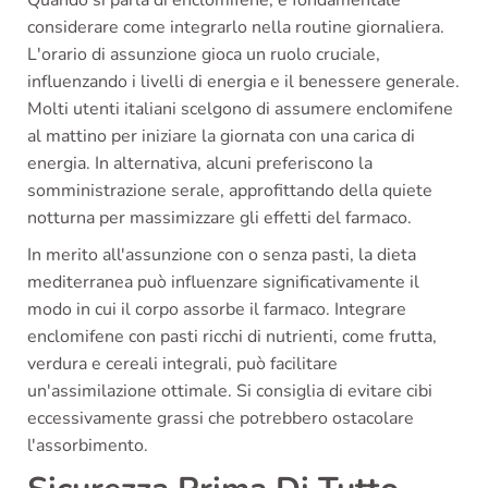
Quando si parla di enclomifene, è fondamentale
considerare come integrarlo nella routine giornaliera.
L'orario di assunzione gioca un ruolo cruciale,
influenzando i livelli di energia e il benessere generale.
Molti utenti italiani scelgono di assumere enclomifene
al mattino per iniziare la giornata con una carica di
energia. In alternativa, alcuni preferiscono la
somministrazione serale, approfittando della quiete
notturna per massimizzare gli effetti del farmaco.
In merito all'assunzione con o senza pasti, la dieta
mediterranea può influenzare significativamente il
modo in cui il corpo assorbe il farmaco. Integrare
enclomifene con pasti ricchi di nutrienti, come frutta,
verdura e cereali integrali, può facilitare
un'assimilazione ottimale. Si consiglia di evitare cibi
eccessivamente grassi che potrebbero ostacolare
l'assorbimento.