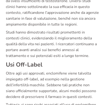
da livelli insufficienti di testosterone. Diversi studi
clinici hanno sottolineato la sua efficacia in questo
contesto, ratificandone l'approvazione anche da agenzie
sanitarie in fase di valutazione, benché non sia ancora
ampiamente disponibile in tutte le regioni.
Studi hanno dimostrato risultati promettenti in
contesti clinici, evidenziando il miglioramento della
qualità della vita nei pazienti. I ricercatori continuano a
portare avanti analisi sui benefici annessi al
trattamento e sui potenziali esiti a lungo termine.
Usi Off-Label
Oltre agli usi approvati, enclomifene viene talvolta
impiegato off-label, ad esempio nella gestione
dell'infertilità maschile. Sebbene tali pratiche non
siano ufficialmente supportate, alcuni medici possono
decidere di prescrivere il farmaco in questi contesti.
Tuttavia, ci sono rischi associati all'uso di enclomifene