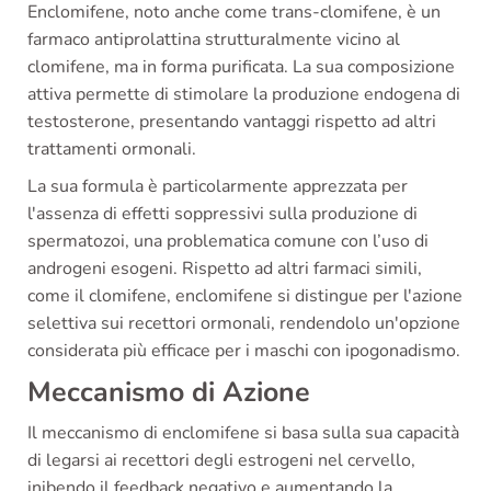
Enclomifene, noto anche come trans-clomifene, è un
farmaco antiprolattina strutturalmente vicino al
clomifene, ma in forma purificata. La sua composizione
attiva permette di stimolare la produzione endogena di
testosterone, presentando vantaggi rispetto ad altri
trattamenti ormonali.
La sua formula è particolarmente apprezzata per
l'assenza di effetti soppressivi sulla produzione di
spermatozoi, una problematica comune con l’uso di
androgeni esogeni. Rispetto ad altri farmaci simili,
come il clomifene, enclomifene si distingue per l'azione
selettiva sui recettori ormonali, rendendolo un'opzione
considerata più efficace per i maschi con ipogonadismo.
Meccanismo di Azione
Il meccanismo di enclomifene si basa sulla sua capacità
di legarsi ai recettori degli estrogeni nel cervello,
inibendo il feedback negativo e aumentando la