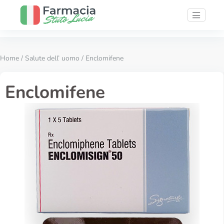
Home
/
Salute dell’ uomo
/ Enclomifene
Enclomifene