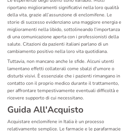
Le esperienze degli utenti sono variabili. Molti
riportano miglioramenti significativi nella loro qualità
della vita, grazie all’assunzione di enclomifene. Le
storie di successo evidenziano una maggiore energia e
miglioramenti nella libido, sottolineando l'importanza
di una comunicazione aperta con i professionisti della
salute. Citazioni da pazienti italiani parlano di un
cambiamento positivo nella loro vita quotidiana.
Tuttavia, non mancano anche le sfide. Alcuni utenti
lamentano effetti collaterali come sbalzi d'umore o
disturbi visivi. È essenziale che i pazienti rimangano in
contatto con il proprio medico durante il trattamento,
per affrontare tempestivamente eventuali difficoltà e
ricevere supporto di cui necessitano.
Guida All'Acquisto
Acquistare enclomifene in Italia è un processo
relativamente semplice. Le farmacie e le parafarmacie