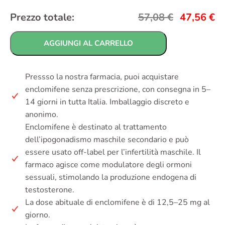
Prezzo totale:
57,08
€
47,56
€
AGGIUNGI AL CARRELLO
Pressso la nostra farmacia, puoi acquistare
enclomifene senza prescrizione, con consegna in 5–
14 giorni in tutta Italia. Imballaggio discreto e
anonimo.
Enclomifene è destinato al trattamento
dell’ipogonadismo maschile secondario e può
essere usato off-label per l’infertilità maschile. Il
farmaco agisce come modulatore degli ormoni
sessuali, stimolando la produzione endogena di
testosterone.
La dose abituale di enclomifene è di 12,5–25 mg al
giorno.