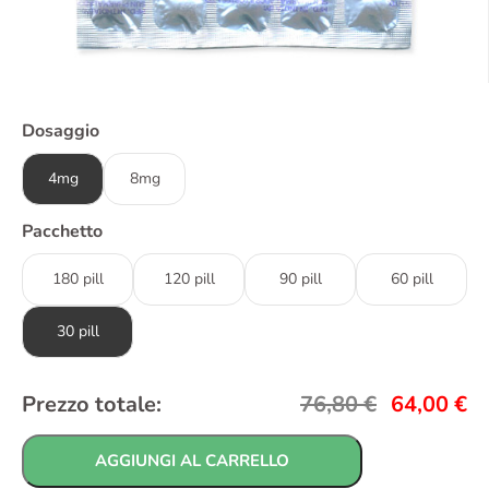
Dosaggio
4mg
8mg
Pacchetto
180 pill
120 pill
90 pill
60 pill
30 pill
Prezzo totale:
76,80
€
64,00
€
AGGIUNGI AL CARRELLO