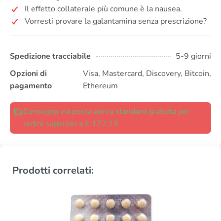
Il effetto collaterale più comune è la nausea.
Vorresti provare la galantamina senza prescrizione?
Spedizione tracciabile
5-9 giorni
Opzioni di
Visa, Mastercard, Discovery, Bitcoin,
pagamento
Ethereum
Consegna via posta aerea standard gratuita per
ordini superiori a € 172,19
Prodotti correlati: