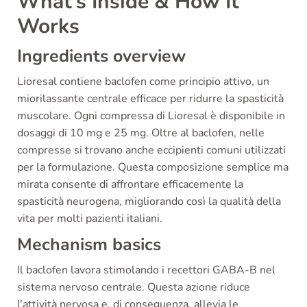
What’s Inside & How It
Works
Ingredients overview
Lioresal contiene baclofen come principio attivo, un
miorilassante centrale efficace per ridurre la spasticità
muscolare. Ogni compressa di Lioresal è disponibile in
dosaggi di 10 mg e 25 mg. Oltre al baclofen, nelle
compresse si trovano anche eccipienti comuni utilizzati
per la formulazione. Questa composizione semplice ma
mirata consente di affrontare efficacemente la
spasticità neurogena, migliorando così la qualità della
vita per molti pazienti italiani.
Mechanism basics
Il baclofen lavora stimolando i recettori GABA-B nel
sistema nervoso centrale. Questa azione riduce
l'attività nervosa e, di conseguenza, allevia le