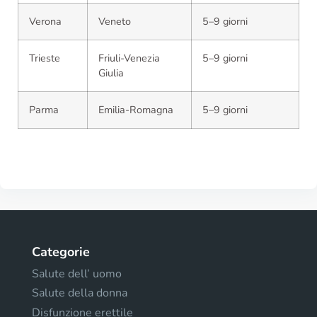
Verona
Veneto
5–9 giorni
Trieste
Friuli-Venezia
5–9 giorni
Giulia
Parma
Emilia-Romagna
5–9 giorni
Categorie
Salute dell’ uomo
Salute della donna
Disfunzione erettile