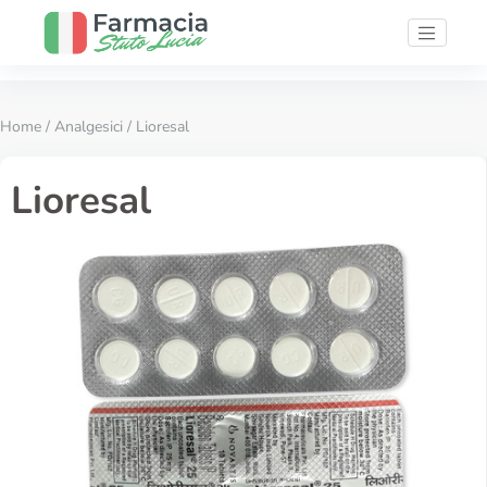
Home
/
Analgesici
/ Lioresal
Lioresal