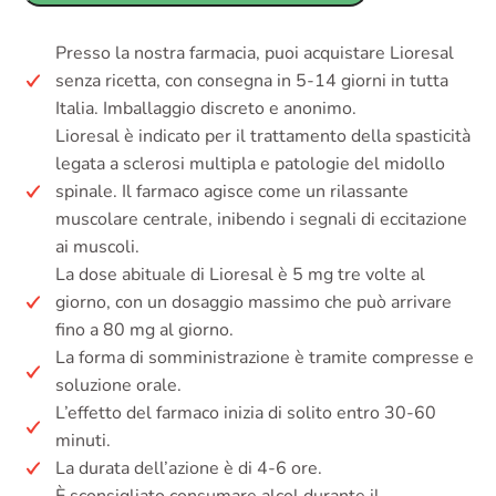
Presso la nostra farmacia, puoi acquistare Lioresal
senza ricetta, con consegna in 5-14 giorni in tutta
Italia. Imballaggio discreto e anonimo.
Lioresal è indicato per il trattamento della spasticità
legata a sclerosi multipla e patologie del midollo
spinale. Il farmaco agisce come un rilassante
muscolare centrale, inibendo i segnali di eccitazione
ai muscoli.
La dose abituale di Lioresal è 5 mg tre volte al
giorno, con un dosaggio massimo che può arrivare
fino a 80 mg al giorno.
La forma di somministrazione è tramite compresse e
soluzione orale.
L’effetto del farmaco inizia di solito entro 30-60
minuti.
La durata dell’azione è di 4-6 ore.
È sconsigliato consumare alcol durante il