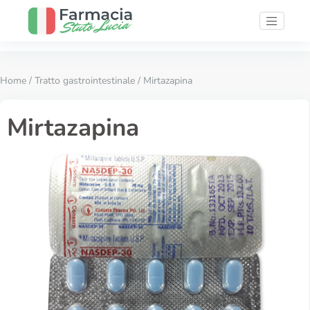
Home
/
Tratto gastrointestinale
/ Mirtazapina
Mirtazapina