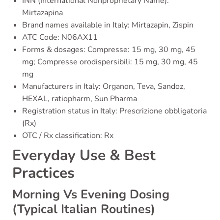
INN (International Nonproprietary Name):
Mirtazapina
Brand names available in Italy: Mirtazapin, Zispin
ATC Code: N06AX11
Forms & dosages: Compresse: 15 mg, 30 mg, 45
mg; Compresse orodispersibili: 15 mg, 30 mg, 45
mg
Manufacturers in Italy: Organon, Teva, Sandoz,
HEXAL, ratiopharm, Sun Pharma
Registration status in Italy: Prescrizione obbligatoria
(Rx)
OTC / Rx classification: Rx
Everyday Use & Best
Practices
Morning Vs Evening Dosing
(Typical Italian Routines)