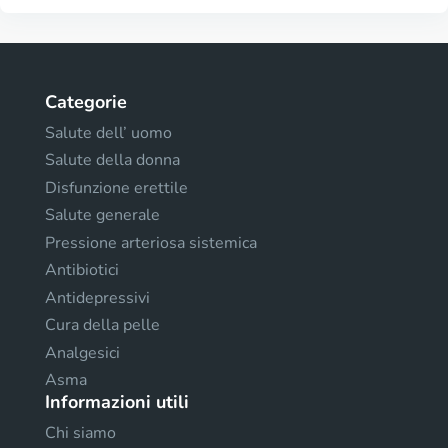
Categorie
Salute dell’ uomo
Salute della donna
Disfunzione erettile
Salute generale
Pressione arteriosa sistemica
Antibiotici
Antidepressivi
Cura della pelle
Analgesici
Asma
Informazioni utili
Chi siamo