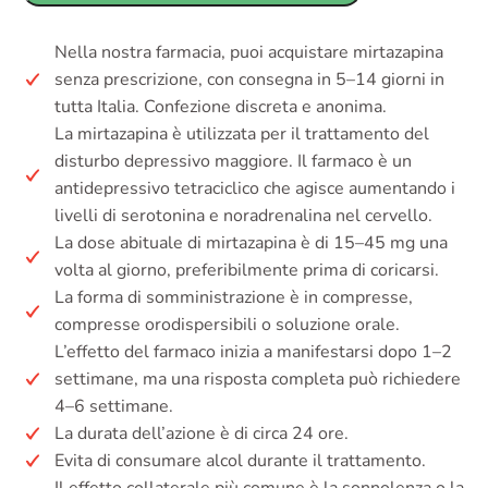
Nella nostra farmacia, puoi acquistare mirtazapina
senza prescrizione, con consegna in 5–14 giorni in
tutta Italia. Confezione discreta e anonima.
La mirtazapina è utilizzata per il trattamento del
disturbo depressivo maggiore. Il farmaco è un
antidepressivo tetraciclico che agisce aumentando i
livelli di serotonina e noradrenalina nel cervello.
La dose abituale di mirtazapina è di 15–45 mg una
volta al giorno, preferibilmente prima di coricarsi.
La forma di somministrazione è in compresse,
compresse orodispersibili o soluzione orale.
L’effetto del farmaco inizia a manifestarsi dopo 1–2
settimane, ma una risposta completa può richiedere
4–6 settimane.
La durata dell’azione è di circa 24 ore.
Evita di consumare alcol durante il trattamento.
Il effetto collaterale più comune è la sonnolenza o la