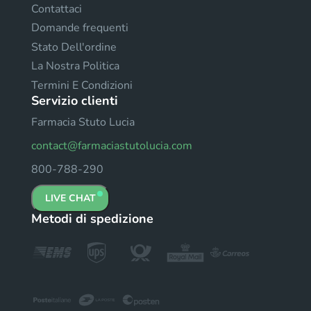
Contattaci
Domande frequenti
Stato Dell'ordine
La Nostra Politica
Termini E Condizioni
Servizio clienti
Farmacia Stuto Lucia
contact@farmaciastutolucia.com
800-788-290
LIVE CHAT
Metodi di spedizione