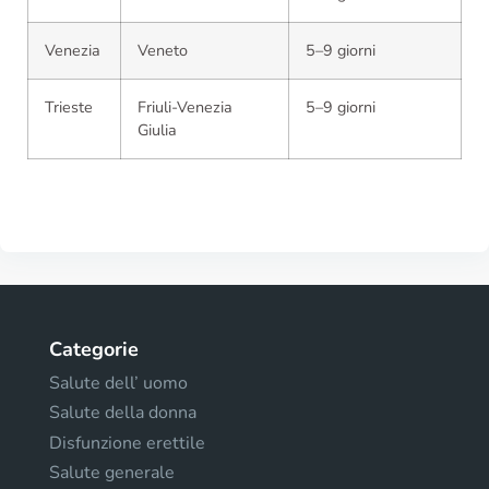
Venezia
Veneto
5–9 giorni
Trieste
Friuli-Venezia
5–9 giorni
Giulia
Categorie
Salute dell’ uomo
Salute della donna
Disfunzione erettile
Salute generale