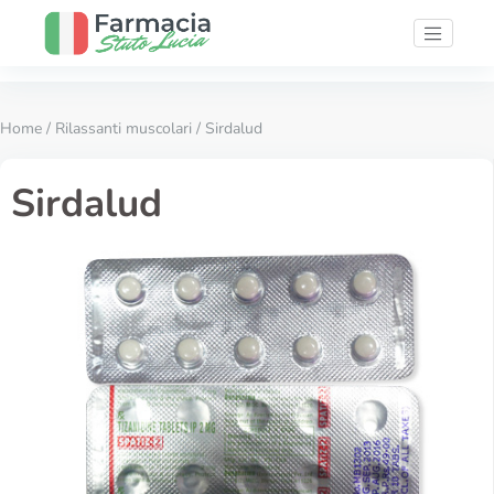
Home
/
Rilassanti muscolari
/ Sirdalud
Sirdalud