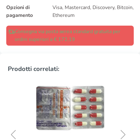
Opzioni di
Visa, Mastercard, Discovery, Bitcoin,
pagamento
Ethereum
Consegna via posta aerea standard gratuita per
ordini superiori a € 172,19
Prodotti correlati: