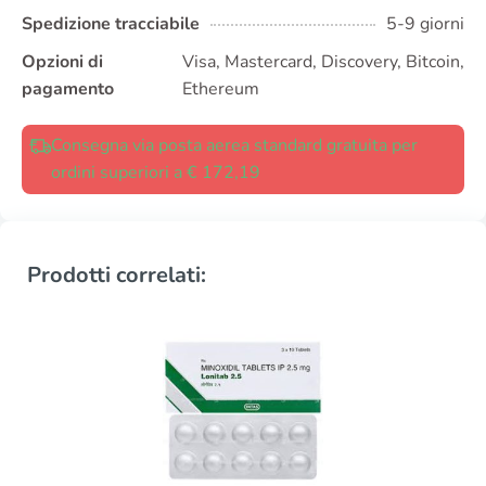
Spedizione tracciabile
5-9 giorni
Opzioni di
Visa, Mastercard, Discovery, Bitcoin,
pagamento
Ethereum
Consegna via posta aerea standard gratuita per
ordini superiori a € 172,19
Prodotti correlati: