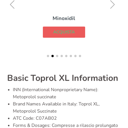
Minoxidil
ACQUISTA
Basic Toprol XL Information
INN (International Nonproprietary Name):
Metoprolol succinate
Brand Names Available in Italy: Toprol XL,
Metoprolol Succinate
ATC Code: C07AB02
Forms & Dosages: Compresse a rilascio prolungato