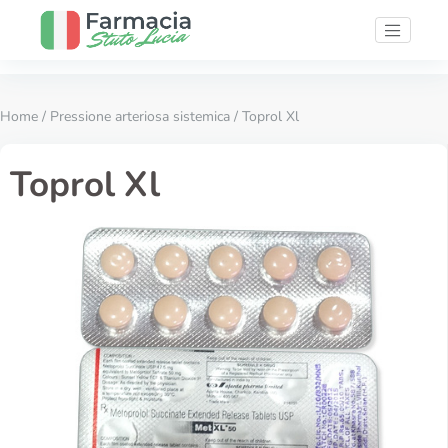
Home
/
Pressione arteriosa sistemica
/ Toprol Xl
Toprol Xl