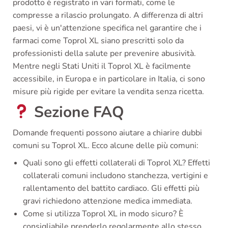
prodotto è registrato in vari formati, come le
compresse a rilascio prolungato. A differenza di altri
paesi, vi è un'attenzione specifica nel garantire che i
farmaci come Toprol XL siano prescritti solo da
professionisti della salute per prevenire abusività.
Mentre negli Stati Uniti il Toprol XL è facilmente
accessibile, in Europa e in particolare in Italia, ci sono
misure più rigide per evitare la vendita senza ricetta.
Sezione FAQ
Domande frequenti possono aiutare a chiarire dubbi
comuni su Toprol XL. Ecco alcune delle più comuni:
Quali sono gli effetti collaterali di Toprol XL? Effetti
collaterali comuni includono stanchezza, vertigini e
rallentamento del battito cardiaco. Gli effetti più
gravi richiedono attenzione medica immediata.
Come si utilizza Toprol XL in modo sicuro? È
consigliabile prenderlo regolarmente allo stesso