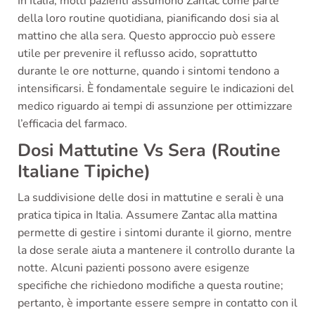
In Italia, molti pazienti assumono Zantac come parte
della loro routine quotidiana, pianificando dosi sia al
mattino che alla sera. Questo approccio può essere
utile per prevenire il reflusso acido, soprattutto
durante le ore notturne, quando i sintomi tendono a
intensificarsi. È fondamentale seguire le indicazioni del
medico riguardo ai tempi di assunzione per ottimizzare
l’efficacia del farmaco.
Dosi Mattutine Vs Sera (Routine
Italiane Tipiche)
La suddivisione delle dosi in mattutine e serali è una
pratica tipica in Italia. Assumere Zantac alla mattina
permette di gestire i sintomi durante il giorno, mentre
la dose serale aiuta a mantenere il controllo durante la
notte. Alcuni pazienti possono avere esigenze
specifiche che richiedono modifiche a questa routine;
pertanto, è importante essere sempre in contatto con il