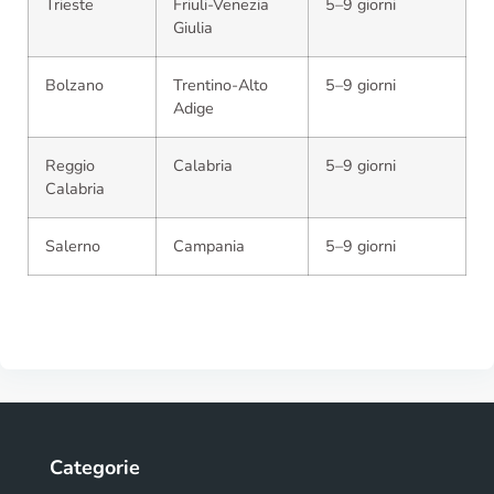
Trieste
Friuli-Venezia
5–9 giorni
Giulia
Bolzano
Trentino-Alto
5–9 giorni
Adige
Reggio
Calabria
5–9 giorni
Calabria
Salerno
Campania
5–9 giorni
Categorie