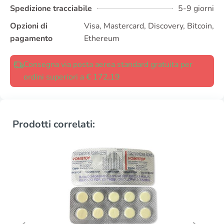
Spedizione tracciabile
5-9 giorni
Opzioni di
Visa, Mastercard, Discovery, Bitcoin,
pagamento
Ethereum
Consegna via posta aerea standard gratuita per
ordini superiori a € 172,19
Prodotti correlati: