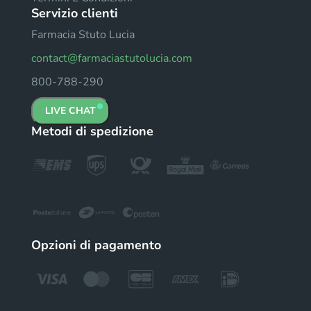
Servizio clienti
Farmacia Stuto Lucia
contact@farmaciastutolucia.com
800-788-290
LIVE CHAT
Metodi di spedizione
Opzioni di pagamento