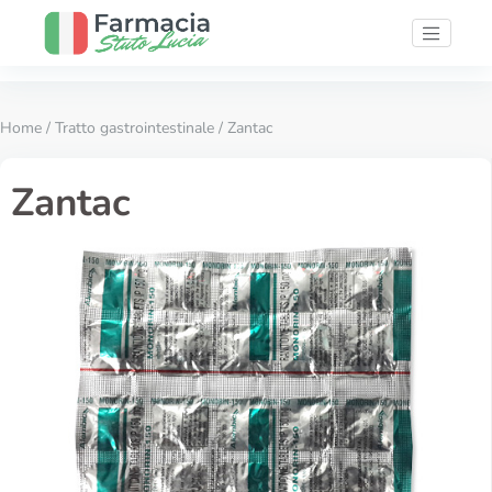
Home
/
Tratto gastrointestinale
/ Zantac
Zantac