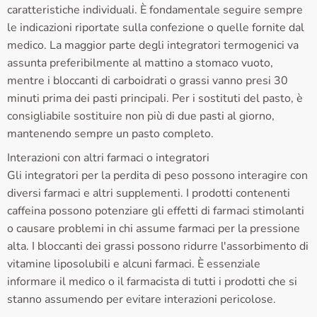
caratteristiche individuali. È fondamentale seguire sempre
le indicazioni riportate sulla confezione o quelle fornite dal
medico. La maggior parte degli integratori termogenici va
assunta preferibilmente al mattino a stomaco vuoto,
mentre i bloccanti di carboidrati o grassi vanno presi 30
minuti prima dei pasti principali. Per i sostituti del pasto, è
consigliabile sostituire non più di due pasti al giorno,
mantenendo sempre un pasto completo.
Interazioni con altri farmaci o integratori
Gli integratori per la perdita di peso possono interagire con
diversi farmaci e altri supplementi. I prodotti contenenti
caffeina possono potenziare gli effetti di farmaci stimolanti
o causare problemi in chi assume farmaci per la pressione
alta. I bloccanti dei grassi possono ridurre l'assorbimento di
vitamine liposolubili e alcuni farmaci. È essenziale
informare il medico o il farmacista di tutti i prodotti che si
stanno assumendo per evitare interazioni pericolose.