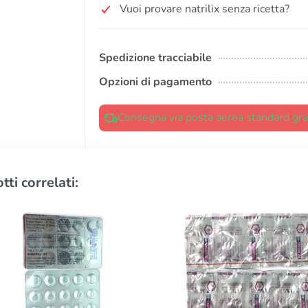
Vuoi provare natrilix senza ricetta?
Spedizione tracciabile
Opzioni di pagamento
Consegna via posta aerea standard grat
tti correlati: