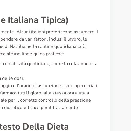
 Italiana Tipica)
olmente. Alcuni italiani preferiscono assumere il
endere da vari fattori, inclusi il lavoro, le
ne di Natrilix nella routine quotidiana può
co alcune linee guida pratiche:
a un’attività quotidiana, come la colazione o la
 delle dosi.
saggio e l'orario di assunzione siano appropriati.
armaco tutti i giorni alla stessa ora aiuta a
ale per il corretto controllo della pressione
un diuretico efficace per il trattamento
testo Della Dieta