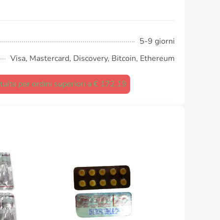
5-9 giorni
Visa, Mastercard, Discovery, Bitcoin, Ethereum
uita per ordini superiori a € 172,19
Norvasc