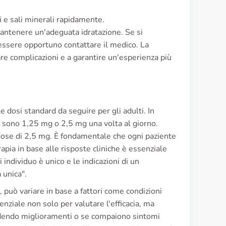
i e sali minerali rapidamente.
 mantenere un'adeguata idratazione. Se si
ssere opportuno contattare il medico. La
are complicazioni e a garantire un'esperienza più
e dosi standard da seguire per gli adulti. In
e sono 1,25 mg o 2,5 mg una volta al giorno.
dose di 2,5 mg. È fondamentale che ogni paziente
apia in base alle risposte cliniche è essenziale
 individuo è unico e le indicazioni di un
 unica".
, può variare in base a fattori come condizioni
nziale non solo per valutare l'efficacia, ma
vedendo miglioramenti o se compaiono sintomi