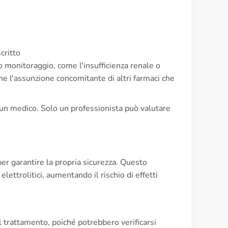
critto
o monitoraggio, come l'insufficienza renale o
he l'assunzione concomitante di altri farmaci che
 un medico. Solo un professionista può valutare
 per garantire la propria sicurezza. Questo
lettrolitici, aumentando il rischio di effetti
 trattamento, poiché potrebbero verificarsi