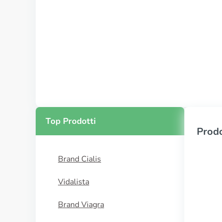
Top Prodotti
Prodo
Brand Cialis
Vidalista
Brand Viagra