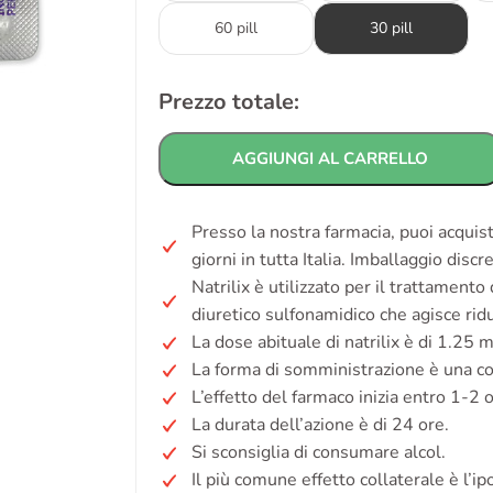
60 pill
30 pill
Prezzo totale:
AGGIUNGI AL CARRELLO
Presso la nostra farmacia, puoi acquist
giorni in tutta Italia. Imballaggio disc
Natrilix è utilizzato per il trattamento
diuretico sulfonamidico che agisce ridu
La dose abituale di natrilix è di 1.25 
La forma di somministrazione è una c
L’effetto del farmaco inizia entro 1-2
La durata dell’azione è di 24 ore.
Si sconsiglia di consumare alcol.
Il più comune effetto collaterale è l’ipo