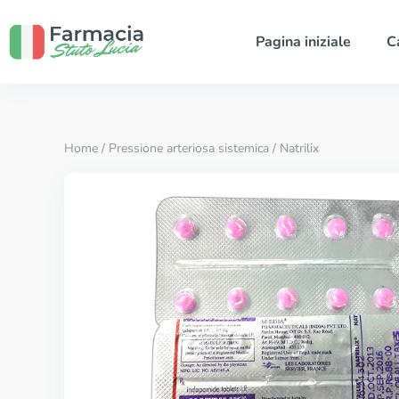
Pagina iniziale
C
Home
/
Pressione arteriosa sistemica
/ Natrilix