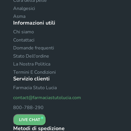
Cura della pelle
Analgesici
Asma
Informazioni utili
Chi siamo
Contattaci
Domande frequenti
Stato Dell'ordine
La Nostra Politica
Termini E Condizioni
Servizio clienti
Farmacia Stuto Lucia
contact@farmaciastutolucia.com
800-788-290
LIVE CHAT
Metodi di spedizione