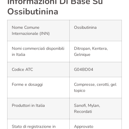
Informazioni Di Base Su
Ossibutinina
Nome Comune
Ossibutinina
Internazionale (INN)
Nomi commerciali disponibili
Ditropan, Kentera,
in Italia
Gelnique
Codice ATC
G04BD04
Forme e dosaggi
Compresse, cerotti, gel
topico
Produttori in Italia
Sanofi, Mylan,
Recordati
Stato di registrazione in
Approvato