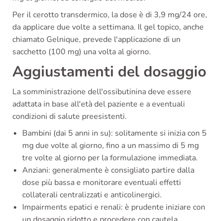
Per il cerotto transdermico, la dose è di 3,9 mg/24 ore,
da applicare due volte a settimana. Il gel topico, anche
chiamato Gelnique, prevede l'applicazione di un
sacchetto (100 mg) una volta al giorno.
Aggiustamenti del dosaggio
La somministrazione dell'ossibutinina deve essere
adattata in base all'età del paziente e a eventuali
condizioni di salute preesistenti.
Bambini (dai 5 anni in su): solitamente si inizia con 5
mg due volte al giorno, fino a un massimo di 5 mg
tre volte al giorno per la formulazione immediata.
Anziani: generalmente è consigliato partire dalla
dose più bassa e monitorare eventuali effetti
collaterali centralizzati e anticolinergici.
Impairments epatici e renali: è prudente iniziare con
un dosaggio ridotto e procedere con cautela.