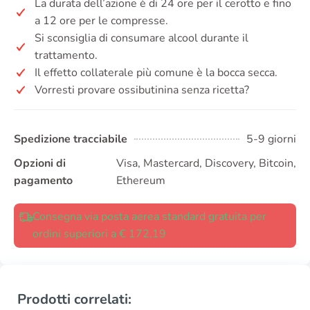
La durata dell’azione è di 24 ore per il cerotto e fino
a 12 ore per le compresse.
Si sconsiglia di consumare alcool durante il
trattamento.
Il effetto collaterale più comune è la bocca secca.
Vorresti provare ossibutinina senza ricetta?
Spedizione tracciabile
5-9 giorni
Opzioni di
Visa, Mastercard, Discovery, Bitcoin,
pagamento
Ethereum
Consegna via posta aerea standard gratuita per
ordini superiori a € 172,19
Prodotti correlati: