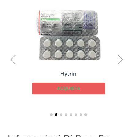
Hytrin
ACQUISTA