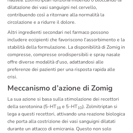
nausea. Zolmitriptan funziona inibendo o bloccando la
dilatazione dei vasi sanguigni nel cervello,
contribuendo così a ritornare alla normalità la
circolazione e a ridurre il dolore.
Altri ingredienti secondari nel farmaco possono
includere eccipienti che favoriscono l'assorbimento e la
stabilità della formulazione. La disponibilità di Zomig in
compresse, compresse orodispersibili e spray nasale
offre diverse modalità d'uso, adattandosi alle
preferenze dei pazienti per una risposta rapida alle
crisi.
Meccanismo d’azione di Zomig
La sua azione si basa sulla stimolazione dei recettori
della serotonina (5-HT
e 5-HT
). Zolmitriptan si
1B
1D
lega a questi recettori, attivando una reazione biologica
che porta alla costrizione dei vasi sanguigni dilatati
durante un attacco di emicrania. Questo non solo