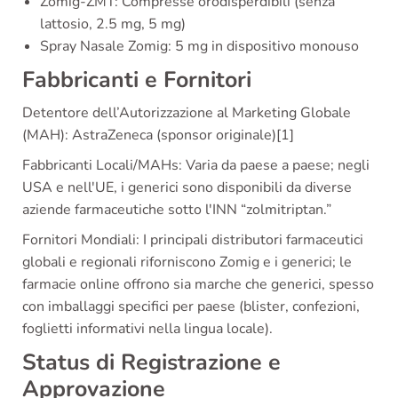
Zomig-ZMT: Compresse orodisperdibili (senza
lattosio, 2.5 mg, 5 mg)
Spray Nasale Zomig: 5 mg in dispositivo monouso
Fabbricanti e Fornitori
Detentore dell’Autorizzazione al Marketing Globale
(MAH): AstraZeneca (sponsor originale)[1]
Fabbricanti Locali/MAHs: Varia da paese a paese; negli
USA e nell'UE, i generici sono disponibili da diverse
aziende farmaceutiche sotto l'INN “zolmitriptan.”
Fornitori Mondiali: I principali distributori farmaceutici
globali e regionali riforniscono Zomig e i generici; le
farmacie online offrono sia marche che generici, spesso
con imballaggi specifici per paese (blister, confezioni,
foglietti informativi nella lingua locale).
Status di Registrazione e
Approvazione