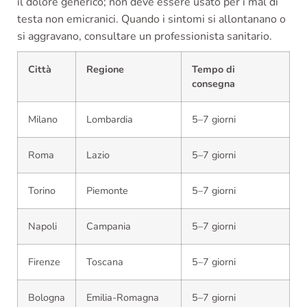
il dolore generico; non deve essere usato per i mal di
testa non emicranici. Quando i sintomi si allontanano o
si aggravano, consultare un professionista sanitario.
Città
Regione
Tempo di
consegna
Milano
Lombardia
5–7 giorni
Roma
Lazio
5–7 giorni
Torino
Piemonte
5–7 giorni
Napoli
Campania
5–7 giorni
Firenze
Toscana
5–7 giorni
Bologna
Emilia-Romagna
5–7 giorni