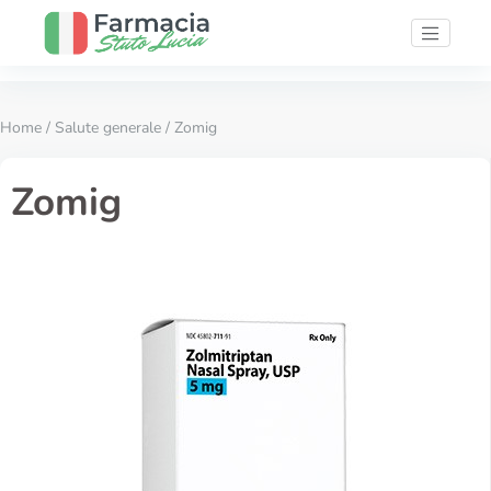
Home
/
Salute generale
/ Zomig
Zomig