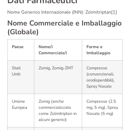
Dati Farmaceutici
Nome Generico Internazionale (INN): Zolmitriptan[1]
Nome Commerciale e Imballaggio
(Globale)
Paese
Nome/i
Forme e
Commerciale/i
Imballaggio
Stati
Zomig, Zomig-ZMT
Compresse
Uniti
(convenzionali,
orodisperdibili),
Spray Nasale
Unione
Zomig (anche
Compresse (2.5
Europea
commercializzato
mg, 5 mg), Spray
come Zolmitriptan in
Nasale (5 mg)
alcuni generici)