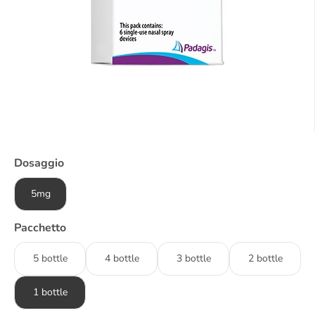
Dosaggio
5mg
Pacchetto
5 bottle
4 bottle
3 bottle
2 bottle
1 bottle