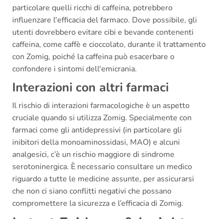
particolare quelli ricchi di caffeina, potrebbero
influenzare l'efficacia del farmaco. Dove possibile, gli
utenti dovrebbero evitare cibi e bevande contenenti
caffeina, come caffè e cioccolato, durante il trattamento
con Zomig, poiché la caffeina può esacerbare o
confondere i sintomi dell'emicrania.
Interazioni con altri farmaci
Il rischio di interazioni farmacologiche è un aspetto
cruciale quando si utilizza Zomig. Specialmente con
farmaci come gli antidepressivi (in particolare gli
inibitori della monoaminossidasi, MAO) e alcuni
analgesici, c’è un rischio maggiore di sindrome
serotoninergica. È necessario consultare un medico
riguardo a tutte le medicine assunte, per assicurarsi
che non ci siano conflitti negativi che possano
compromettere la sicurezza e l’efficacia di Zomig.