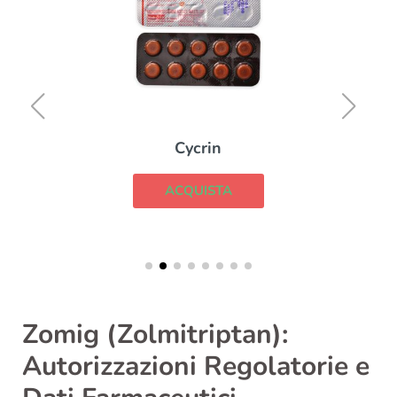
Cycrin
ACQUISTA
Zomig (Zolmitriptan):
Autorizzazioni Regolatorie e