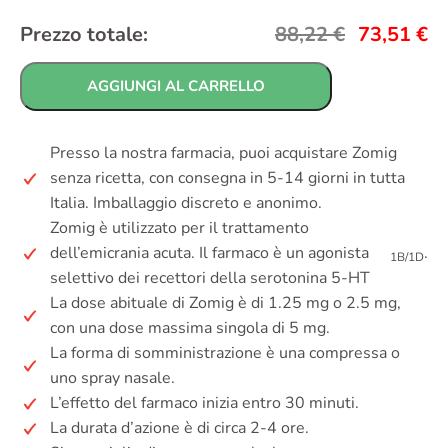
Prezzo totale:
88,22
€
73,51
€
AGGIUNGI AL CARRELLO
Presso la nostra farmacia, puoi acquistare Zomig
senza ricetta, con consegna in 5-14 giorni in tutta
Italia. Imballaggio discreto e anonimo.
Zomig è utilizzato per il trattamento
dell’emicrania acuta. Il farmaco è un agonista
.
1B/1D
selettivo dei recettori della serotonina 5-HT
La dose abituale di Zomig è di 1.25 mg o 2.5 mg,
con una dose massima singola di 5 mg.
La forma di somministrazione è una compressa o
uno spray nasale.
L’effetto del farmaco inizia entro 30 minuti.
La durata d’azione è di circa 2-4 ore.