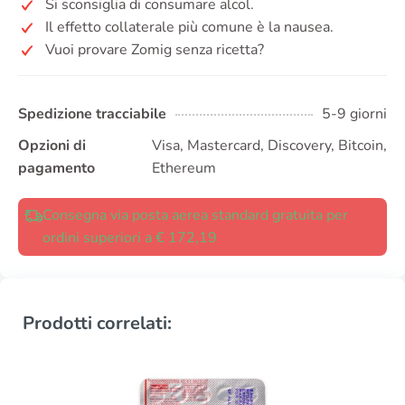
Si sconsiglia di consumare alcol.
Il effetto collaterale più comune è la nausea.
Vuoi provare Zomig senza ricetta?
Spedizione tracciabile
5-9 giorni
Opzioni di
Visa, Mastercard, Discovery, Bitcoin,
pagamento
Ethereum
Consegna via posta aerea standard gratuita per
ordini superiori a € 172,19
Prodotti correlati: