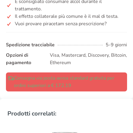
È sconsigliato consumare alcol durante il
trattamento.
Il effetto collaterale più comune è il mal di testa.
Vuoi provare piracetam senza prescrizione?
Spedizione tracciabile
5-9 giorni
Opzioni di
Visa, Mastercard, Discovery, Bitcoin,
pagamento
Ethereum
Consegna via posta aerea standard gratuita per
ordini superiori a € 172,19
Prodotti correlati: