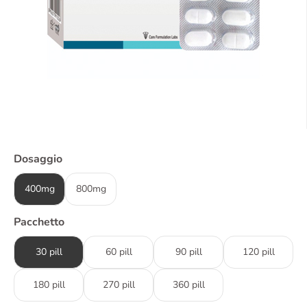
Dosaggio
400mg
800mg
Pacchetto
30 pill
60 pill
90 pill
120 pill
180 pill
270 pill
360 pill