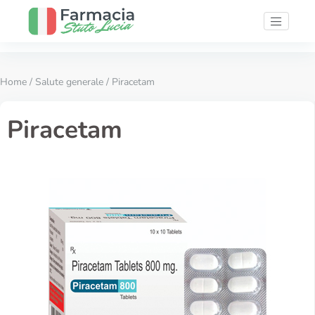
Home
/
Salute generale
/ Piracetam
Piracetam