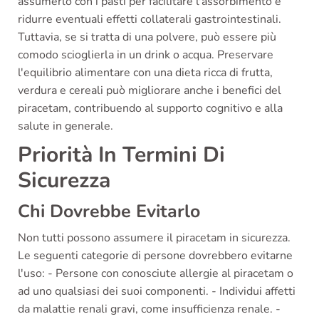
assumerlo con i pasti per facilitare l'assorbimento e
ridurre eventuali effetti collaterali gastrointestinali.
Tuttavia, se si tratta di una polvere, può essere più
comodo scioglierla in un drink o acqua. Preservare
l'equilibrio alimentare con una dieta ricca di frutta,
verdura e cereali può migliorare anche i benefici del
piracetam, contribuendo al supporto cognitivo e alla
salute in generale.
Priorità In Termini Di
Sicurezza
Chi Dovrebbe Evitarlo
Non tutti possono assumere il piracetam in sicurezza.
Le seguenti categorie di persone dovrebbero evitarne
l'uso: - Persone con conosciute allergie al piracetam o
ad uno qualsiasi dei suoi componenti. - Individui affetti
da malattie renali gravi, come insufficienza renale. -