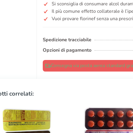
Si sconsiglia di consumare alcol durant
Il più comune effetto collaterale è l’i
Vuoi provare florinef senza una prescr
Spedizione tracciabile
Opzioni di pagamento
Consegna via posta aerea standard grat
tti correlati: