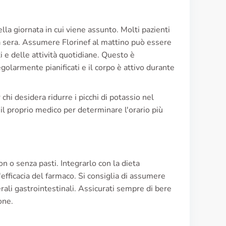
la giornata in cui viene assunto. Molti pazienti
lla sera. Assumere Florinef al mattino può essere
ti e delle attività quotidiane. Questo è
egolarmente pianificati e il corpo è attivo durante
hi desidera ridurre i picchi di potassio nel
l proprio medico per determinare l'orario più
n o senza pasti. Integrarlo con la dieta
efficacia del farmaco. Si consiglia di assumere
terali gastrointestinali. Assicurati sempre di bere
one.