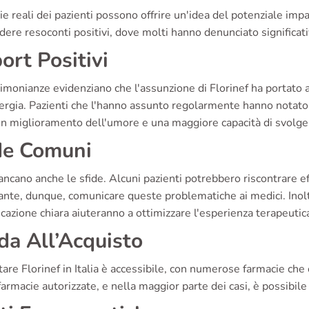
ie reali dei pazienti possono offrire un'idea del potenziale impa
dere resoconti positivi, dove molti hanno denunciato significativ
ort Positivi
imonianze evidenziano che l'assunzione di Florinef ha portato 
ergia. Pazienti che l'hanno assunto regolarmente hanno notato b
n miglioramento dell'umore e una maggiore capacità di svolgere
de Comuni
cano anche le sfide. Alcuni pazienti potrebbero riscontrare ef
nte, dunque, comunicare queste problematiche ai medici. Inolt
azione chiara aiuteranno a ottimizzare l'esperienza terapeutic
da All’Acquisto
are Florinef in Italia è accessibile, con numerose farmacie che o
armacie autorizzate, e nella maggior parte dei casi, è possibile 