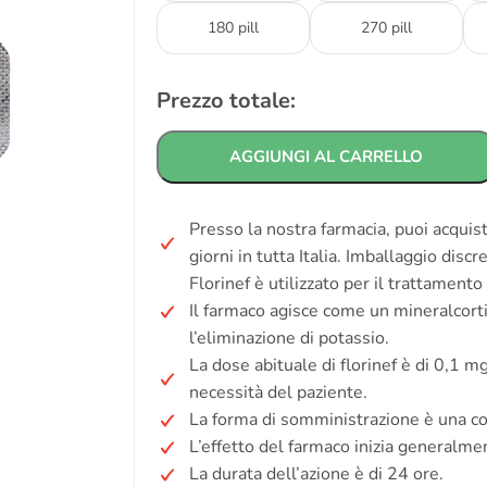
180 pill
270 pill
Prezzo totale:
AGGIUNGI AL CARRELLO
Presso la nostra farmacia, puoi acquis
giorni in tutta Italia. Imballaggio disc
Florinef è utilizzato per il trattamento
Il farmaco agisce come un mineralcort
l’eliminazione di potassio.
La dose abituale di florinef è di 0,1 m
necessità del paziente.
La forma di somministrazione è una c
L’effetto del farmaco inizia generalme
La durata dell’azione è di 24 ore.