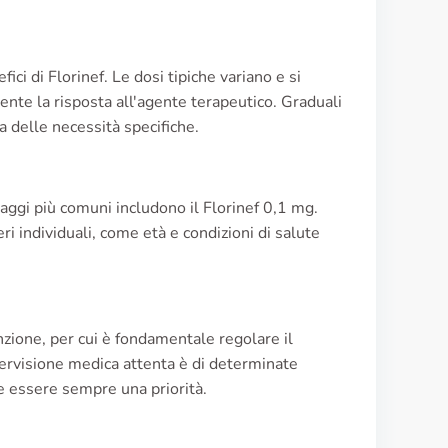
ci di Florinef. Le dosi tipiche variano e si
nte la risposta all'agente terapeutico. Graduali
 delle necessità specifiche.
saggi più comuni includono il Florinef 0,1 mg.
i individuali, come età e condizioni di salute
enzione, per cui è fondamentale regolare il
upervisione medica attenta è di determinate
e essere sempre una priorità.