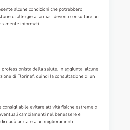
resente alcune condizioni che potrebbero
 storie di allergie a farmaci devono consultare un
etamente informati.
n professionista della salute. In aggiunta, alcune
zione di Florinef, quindi la consultazione di un
 è consigliabile evitare attività fisiche estreme o
e eventuali cambiamenti nel benessere è
dici può portare a un miglioramento