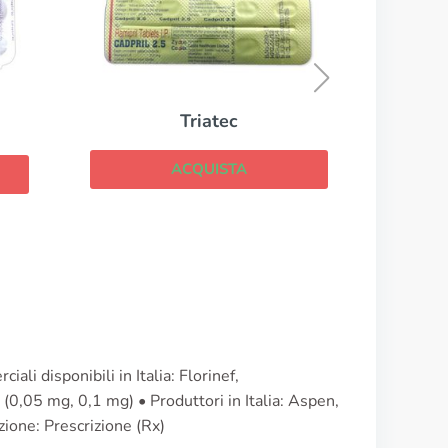
Lisinopril
ACQUISTA
i disponibili in Italia: Florinef,
,05 mg, 0,1 mg) • Produttori in Italia: Aspen,
azione: Prescrizione (Rx)