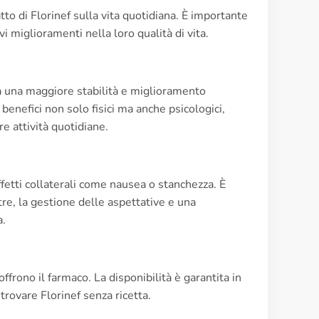
tto di Florinef sulla vita quotidiana. È importante
i miglioramenti nella loro qualità di vita.
a una maggiore stabilità e miglioramento
enefici non solo fisici ma anche psicologici,
 attività quotidiane.
fetti collaterali come nausea o stanchezza. È
re, la gestione delle aspettative e una
a.
ffrono il farmaco. La disponibilità è garantita in
trovare Florinef senza ricetta.