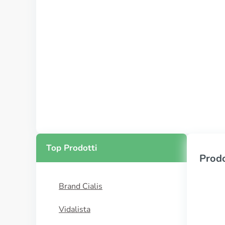
Top Prodotti
Prodo
Brand Cialis
Vidalista