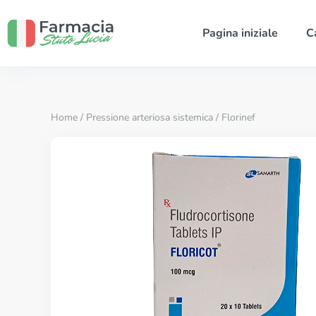
Pagina iniziale
C
Home
/
Pressione arteriosa sistemica
/ Florinef