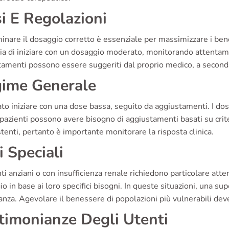
i E Regolazioni
nare il dosaggio corretto è essenziale per massimizzare i benefi
ia di iniziare con un dosaggio moderato, monitorando attentame
amenti possono essere suggeriti dal proprio medico, a seconda
ime Generale
ato iniziare con una dose bassa, seguito da aggiustamenti. I do
pazienti possono avere bisogno di aggiustamenti basati su criter
tenti, pertanto è importante monitorare la risposta clinica.
i Speciali
nti anziani o con insufficienza renale richiedono particolare att
o in base ai loro specifici bisogni. In queste situazioni, una s
nza. Agevolare il benessere di popolazioni più vulnerabili dev
timonianze Degli Utenti